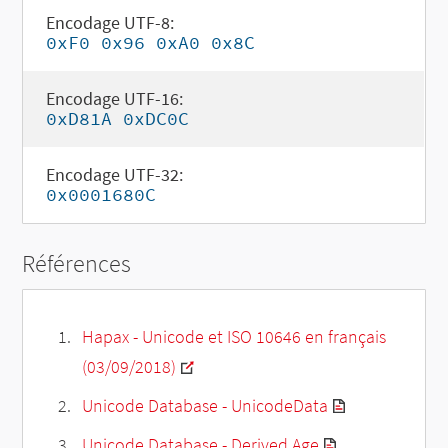
Encodage UTF-8:
0xF0 0x96 0xA0 0x8C
Encodage UTF-16:
0xD81A 0xDC0C
Encodage UTF-32:
0x0001680C
Références
Hapax - Unicode et ISO 10646 en français
(03/09/2018)
Unicode Database - UnicodeData
Unicode Database - Derived Age