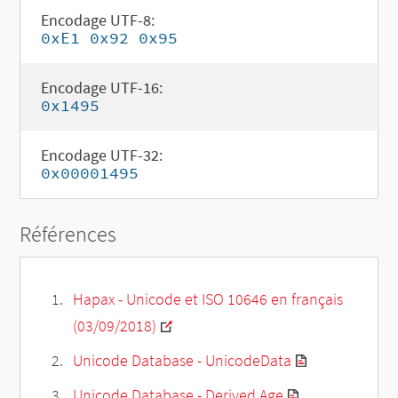
Encodage UTF-8:
0xE1 0x92 0x95
Encodage UTF-16:
0x1495
Encodage UTF-32:
0x00001495
Références
Hapax - Unicode et ISO 10646 en français
(03/09/2018)
Unicode Database - UnicodeData
Unicode Database - Derived Age