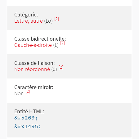
Catégorie:
[2]
Lettre, autre
(Lo)
Classe bidirectionelle:
[2]
Gauche-à-droite
(L)
Classe de liaison:
[2]
Non réordonné
(0)
Caractère miroir:
[2]
Non
Entité HTML:
&#5269;
&#x1495;