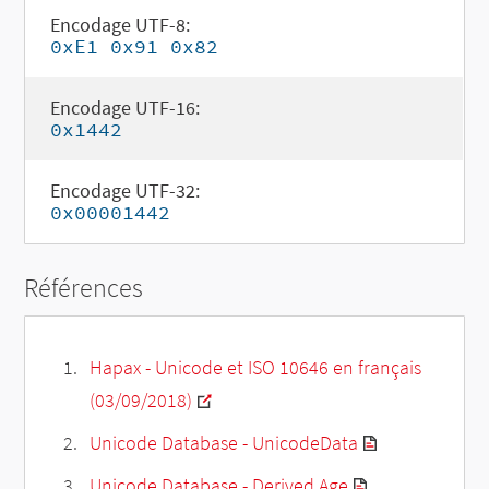
Encodage UTF-8:
0xE1 0x91 0x82
Encodage UTF-16:
0x1442
Encodage UTF-32:
0x00001442
Références
Hapax - Unicode et ISO 10646 en français
(03/09/2018)
Unicode Database - UnicodeData
Unicode Database - Derived Age