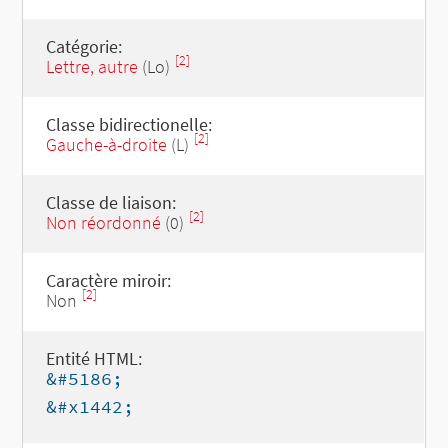
Catégorie:
[2]
Lettre, autre
(Lo)
Classe bidirectionelle:
[2]
Gauche-à-droite
(L)
Classe de liaison:
[2]
Non réordonné
(0)
Caractère miroir:
[2]
Non
Entité HTML:
&#5186;
&#x1442;