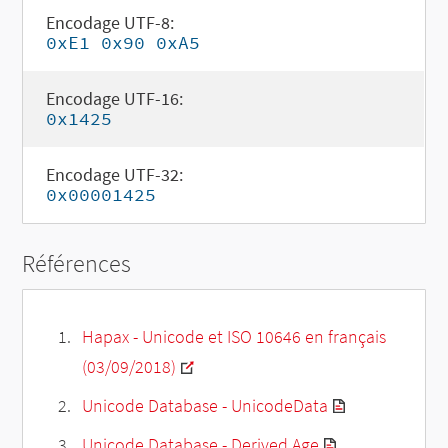
Encodage UTF-8:
0xE1 0x90 0xA5
Encodage UTF-16:
0x1425
Encodage UTF-32:
0x00001425
Références
Hapax - Unicode et ISO 10646 en français
(03/09/2018)
Unicode Database - UnicodeData
Unicode Database - Derived Age