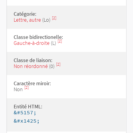
Catégorie:
[2]
Lettre, autre
(Lo)
Classe bidirectionelle:
[2]
Gauche-à-droite
(L)
Classe de liaison:
[2]
Non réordonné
(0)
Caractère miroir:
[2]
Non
Entité HTML:
&#5157;
&#x1425;