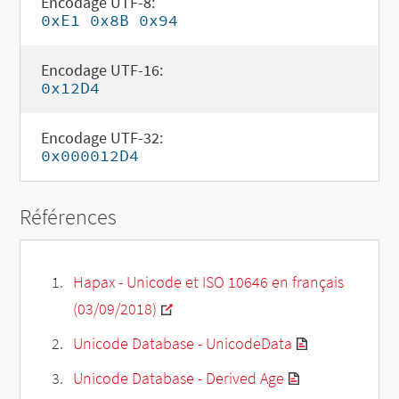
Encodage UTF-8:
0xE1 0x8B 0x94
Encodage UTF-16:
0x12D4
Encodage UTF-32:
0x000012D4
Références
Hapax - Unicode et ISO 10646 en français
(03/09/2018)
Unicode Database - UnicodeData
Unicode Database - Derived Age