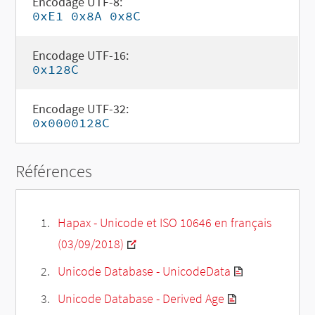
Encodage UTF-8:
0xE1 0x8A 0x8C
Encodage UTF-16:
0x128C
Encodage UTF-32:
0x0000128C
Références
Hapax - Unicode et ISO 10646 en français
(03/09/2018)
Unicode Database - UnicodeData
Unicode Database - Derived Age