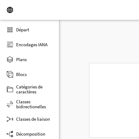
Départ
Encodages IANA
Plans
Blocs
Catégories de
caractères
Classes
bidirectionelles
Classes de liaison
Décomposition