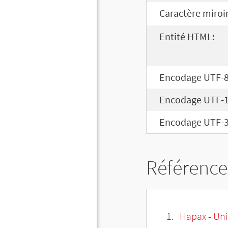
Caractère miroir
Entité HTML:
Encodage UTF-8
Encodage UTF-1
Encodage UTF-3
Référence
Hapax - Uni