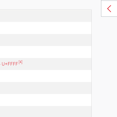
[4]
 - U+FFFF