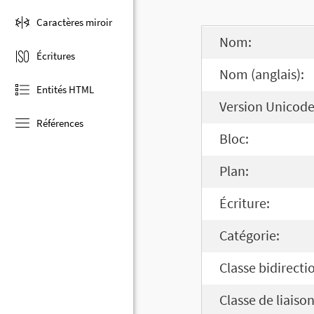
Caractères miroir
Nom:
Écritures
Nom (anglais):
Entités HTML
Version Unicode
Références
Bloc:
Plan:
Écriture:
Catégorie:
Classe bidirecti
Classe de liaison