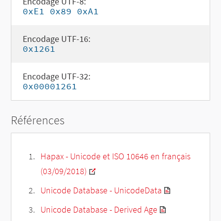
Encodage UTF-8:
0xE1 0x89 0xA1
Encodage UTF-16:
0x1261
Encodage UTF-32:
0x00001261
Références
Hapax - Unicode et ISO 10646 en français
(03/09/2018)
Unicode Database - UnicodeData
Unicode Database - Derived Age