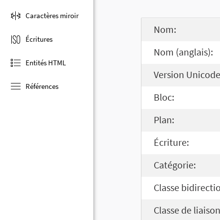
Caractères miroir
Nom:
Écritures
Nom (anglais):
Entités HTML
Version Unicode
Références
Bloc:
Plan:
Écriture:
Catégorie:
Classe bidirecti
Classe de liaison