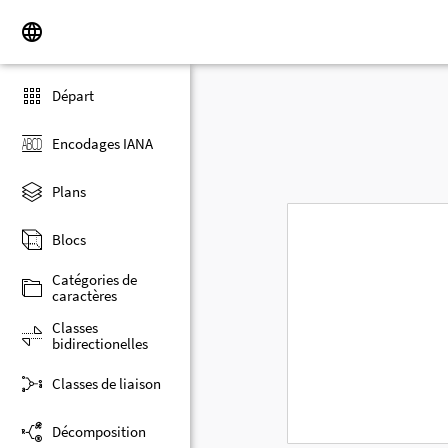
Départ
Encodages IANA
Plans
Blocs
Catégories de
caractères
Classes
bidirectionelles
Classes de liaison
Décomposition