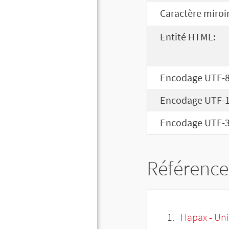
Caractère miroir
Entité HTML:
Encodage UTF-8
Encodage UTF-1
Encodage UTF-3
Référence
Hapax - Uni