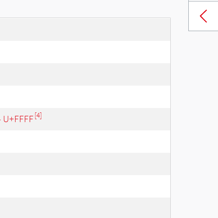
[4]
 - U+FFFF