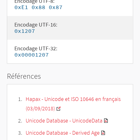
Encodage UTF-8:
0xE1 0x88 0x87
Encodage UTF-16:
0x1207
Encodage UTF-32:
0x00001207
Références
Hapax - Unicode et ISO 10646 en français
(03/09/2018)
Unicode Database - UnicodeData
Unicode Database - Derived Age