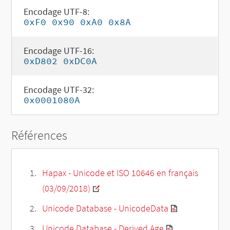
Encodage UTF-8:
0xF0 0x90 0xA0 0x8A
Encodage UTF-16:
0xD802 0xDC0A
Encodage UTF-32:
0x0001080A
Références
Hapax - Unicode et ISO 10646 en français
(03/09/2018)
Unicode Database - UnicodeData
Unicode Database - Derived Age