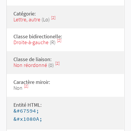
Catégorie:
[2]
Lettre, autre
(Lo)
Classe bidirectionelle:
[2]
Droite-à-gauche
(R)
Classe de liaison:
[2]
Non réordonné
(0)
Caractère miroir:
[2]
Non
Entité HTML:
&#67594;
&#x1080A;