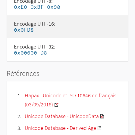
Encodage UTF-8:
0xE0 0xBF 0x98
Encodage UTF-16:
0x0FD8
Encodage UTF-32:
0x00000FD8
Références
Hapax - Unicode et ISO 10646 en français
(03/09/2018)
Unicode Database - UnicodeData
Unicode Database - Derived Age