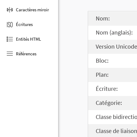
Caractères miroir
Nom:
Écritures
Nom (anglais):
Entités HTML
Version Unicode
Références
Bloc:
Plan:
Écriture:
Catégorie:
Classe bidirecti
Classe de liaison