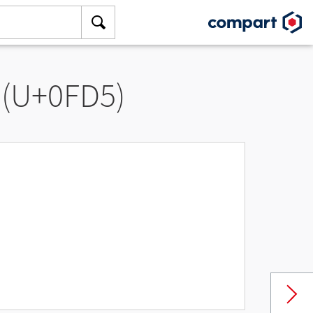
 (U+0FD5)