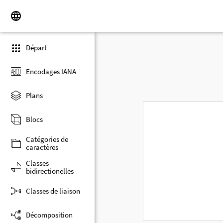
Départ
Encodages IANA
Plans
Blocs
Catégories de
caractères
Classes
bidirectionelles
Classes de liaison
Décomposition