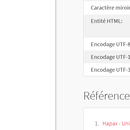
Caractère miroir
Entité HTML:
Encodage UTF-8
Encodage UTF-1
Encodage UTF-3
Référence
Hapax - Uni