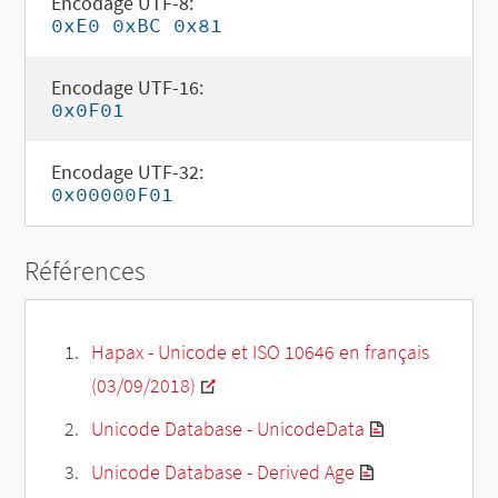
Encodage UTF-8:
0xE0 0xBC 0x81
Encodage UTF-16:
0x0F01
Encodage UTF-32:
0x00000F01
Références
Hapax - Unicode et ISO 10646 en français
(03/09/2018)
Unicode Database - UnicodeData
Unicode Database - Derived Age