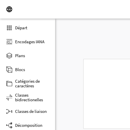
Départ
Encodages IANA
Plans
Blocs
Catégories de
caractères
Classes
bidirectionelles
Classes de liaison
Décomposition