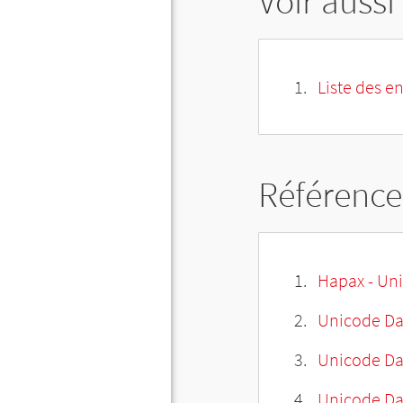
Voir aussi
Liste des e
Référence
Hapax - Uni
Unicode Da
Unicode Da
Unicode Da