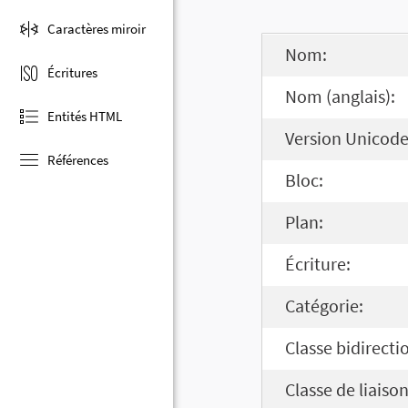
Caractères miroir
Nom:
Écritures
Nom (anglais):
Entités HTML
Version Unicode
Références
Bloc:
Plan:
Écriture:
Catégorie:
Classe bidirecti
Classe de liaison