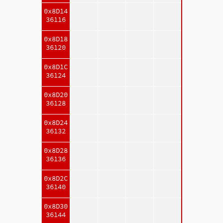
0x8D14
36116
0x8D18
36120
0x8D1C
36124
0x8D20
36128
0x8D24
36132
0x8D28
36136
0x8D2C
36140
0x8D30
36144